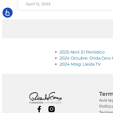
April 12, 2025
2025 Abril
. El Periódico
2024 Octubre
. Onda Cero
2024 Maig
. Lleida TV
Term
Avís le
Polític
Termes