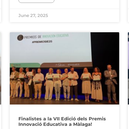
June 27, 2025
Finalistes a la VII Edició dels Premis
Innovació Educativa a Màlaga!