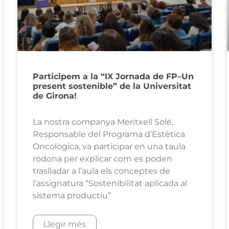
Participem a la “IX Jornada de FP–Un
present sostenible” de la Universitat
de Girona!
La nostra companya Meritxell Solé,
Responsable del Programa d’Estètica
Oncològica, va participar en una taula
rodona per explicar com es poden
traslladar a l’aula els conceptes de
l’assignatura “Sostenibilitat aplicada al
sistema productiu”
Llegir més