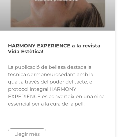
HARMONY EXPERIENCE a la revista
Vida Estètica!
La publicació de bellesa destaca la
tècnica dermoneurosedant amb la
qual, a través del poder del tacte, el
protocol integral HARMONY
EXPERIENCE es converteix en una eina
essencial per a la cura de la pell.
Llegir més