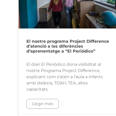
El nostre programa Project Difference
d’atenció a les diferències
d’aprenentatge a “El Periódico”
El diari El Periódico dona visibilitat al
nostre Programa Project Difference,
explicant com s’atén a l’aula a infants
amb dislèxia, TDAH, TEA, altes
capacitats
Llegir més