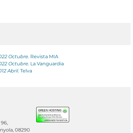
022 Octubre.
Revista MIA
022 Octubre.
La Vanguardia
12 Abril.
Telva
 96,
anyola, 08290