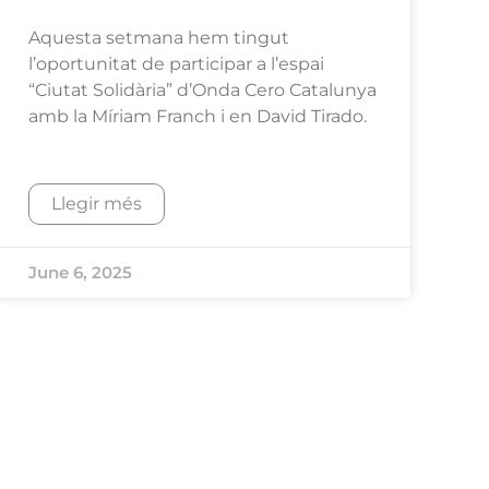
Aquesta setmana hem tingut
l’oportunitat de participar a l’espai
“Ciutat Solidària” d’Onda Cero Catalunya
amb la Míriam Franch i en David Tirado.
Llegir més
June 6, 2025