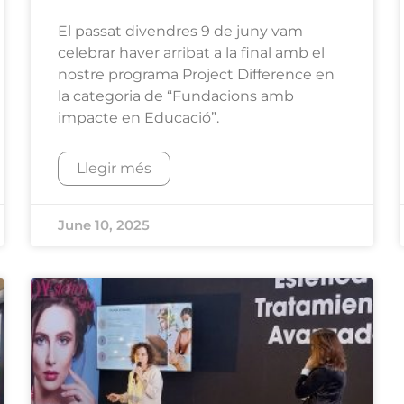
El passat divendres 9 de juny vam
celebrar haver arribat a la final amb el
nostre programa Project Difference en
la categoria de “Fundacions amb
impacte en Educació”.
Llegir més
June 10, 2025