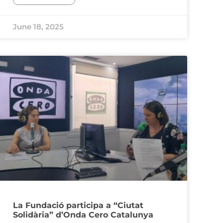
June 18, 2025
La Fundació participa a “Ciutat
Solidària” d’Onda Cero Catalunya