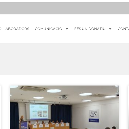
OL·LABORADORS
COMUNICACIÓ
FES UN DONATIU
CONT