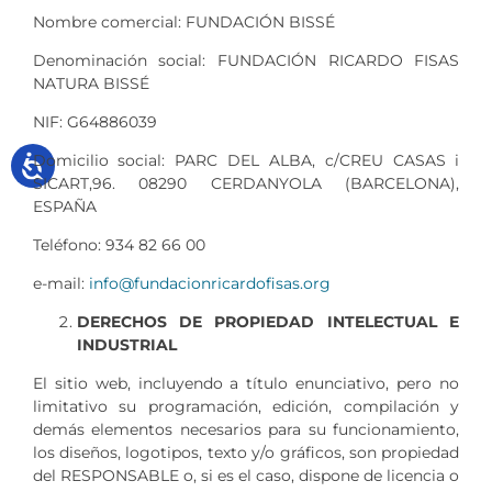
Nombre comercial: FUNDACIÓN BISSÉ
Denominación social: FUNDACIÓN RICARDO FISAS
NATURA BISSÉ
NIF: G64886039
Domicilio social: PARC DEL ALBA, c/CREU CASAS i
SICART,96. 08290 CERDANYOLA (BARCELONA),
ESPAÑA
Teléfono: 934 82 66 00
e-mail:
info@fundacionricardofisas.org
DERECHOS DE PROPIEDAD INTELECTUAL E
INDUSTRIAL
El sitio web, incluyendo a título enunciativo, pero no
limitativo su programación, edición, compilación y
demás elementos necesarios para su funcionamiento,
los diseños, logotipos, texto y/o gráficos, son propiedad
del RESPONSABLE o, si es el caso, dispone de licencia o