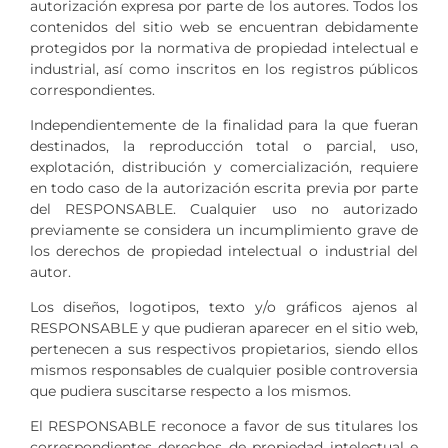
autorización expresa por parte de los autores. Todos los
contenidos del sitio web se encuentran debidamente
protegidos por la normativa de propiedad intelectual e
industrial, así como inscritos en los registros públicos
correspondientes.
Independientemente de la finalidad para la que fueran
destinados, la reproducción total o parcial, uso,
explotación, distribución y comercialización, requiere
en todo caso de la autorización escrita previa por parte
del RESPONSABLE. Cualquier uso no autorizado
previamente se considera un incumplimiento grave de
los derechos de propiedad intelectual o industrial del
autor.
Los diseños, logotipos, texto y/o gráficos ajenos al
RESPONSABLE y que pudieran aparecer en el sitio web,
pertenecen a sus respectivos propietarios, siendo ellos
mismos responsables de cualquier posible controversia
que pudiera suscitarse respecto a los mismos.
El RESPONSABLE reconoce a favor de sus titulares los
correspondientes derechos de propiedad intelectual e