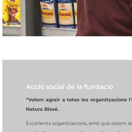
Acció social de la fundació
“Volem agrair a totes les organitzacions l
Natura Bissé.
Excel·lents organitzacions, amb què estem ali