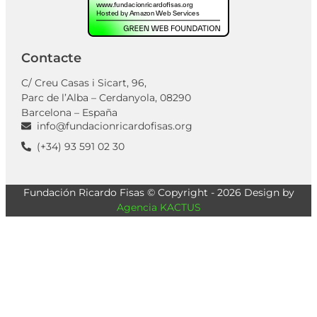
Contacte
C/ Creu Casas i Sicart, 96,
Parc de l’Alba – Cerdanyola, 08290
Barcelona – España
info@fundacionricardofisas.org
(+34) 93 591 02 30
Fundación Ricardo Fisas © Copyright - 2026 Design by
Agencia KACTUS