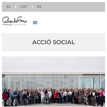
ES
CAT
EN
ACCIÓ SOCIAL